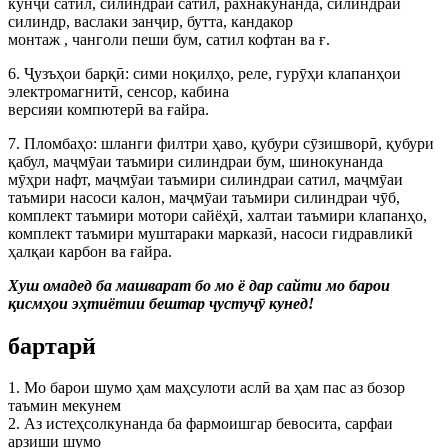
кунҷи сатил, силиндраи сатил, рахнакунанда, силиндраи
силиндр, васлаки занҷир, бутта, кандакор
монтаж , чанголи пеши бум, сатил кофтан ва ғ.
6. Ҷузъҳои барқӣ: сими ноқилҳо, реле, гурӯҳи клапанҳои
электромагнитӣ, сенсор, кабина
версияи компютерӣ ва ғайра.
7. Пломбаҳо: шланги филтри ҳаво, қубури сӯзишворӣ, қубури
қабул, маҷмӯаи таъмири силиндраи бум, шинокунанда
мӯҳри нафт, маҷмӯаи таъмири силиндраи сатил, маҷмӯаи
таъмири насоси калон, маҷмӯаи таъмири силиндраи чӯб,
комплект таъмири мотори сайёҳӣ, халтаи таъмири клапанҳо,
комплект таъмири муштараки марказӣ, насоси гидравликӣ
ҳалқаи карбон ва ғайра.
Хуш омадед ба машварат бо мо ё дар сайти мо барои
қисмҳои эҳтиётии бештар ҷустуҷӯ кунед!
бартарй
1. Мо барои шумо ҳам маҳсулоти аслӣ ва ҳам пас аз бозор
таъмин мекунем
2. Аз истеҳсолкунанда ба фармоишгар бевосита, сарфаи
арзиши шумо