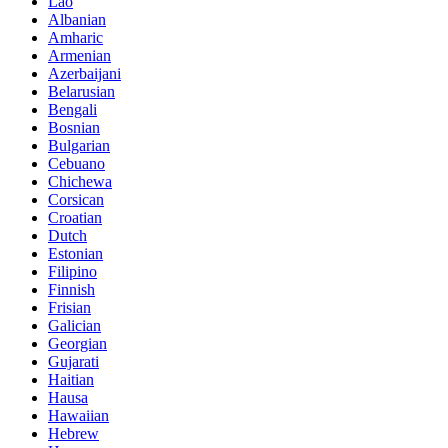
Lao
Albanian
Amharic
Armenian
Azerbaijani
Belarusian
Bengali
Bosnian
Bulgarian
Cebuano
Chichewa
Corsican
Croatian
Dutch
Estonian
Filipino
Finnish
Frisian
Galician
Georgian
Gujarati
Haitian
Hausa
Hawaiian
Hebrew