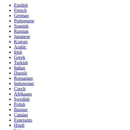
English
French
German
Portuguese
Spanish
Russian
Japanese
Korean
Arabic
Irish
Greek
Turkish
Italian
Danish
Romanian
Indonesian
Czech
Afrikaans
Swedish
Polish
Basque
Catalan
Esperanto
Hindi