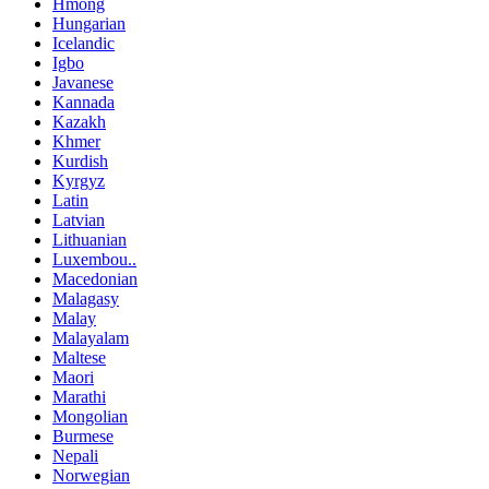
Hmong
Hungarian
Icelandic
Igbo
Javanese
Kannada
Kazakh
Khmer
Kurdish
Kyrgyz
Latin
Latvian
Lithuanian
Luxembou..
Macedonian
Malagasy
Malay
Malayalam
Maltese
Maori
Marathi
Mongolian
Burmese
Nepali
Norwegian