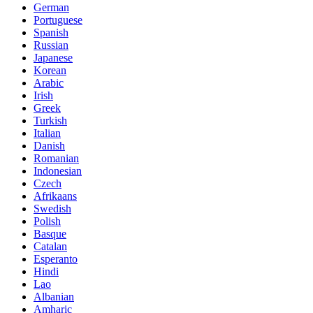
German
Portuguese
Spanish
Russian
Japanese
Korean
Arabic
Irish
Greek
Turkish
Italian
Danish
Romanian
Indonesian
Czech
Afrikaans
Swedish
Polish
Basque
Catalan
Esperanto
Hindi
Lao
Albanian
Amharic