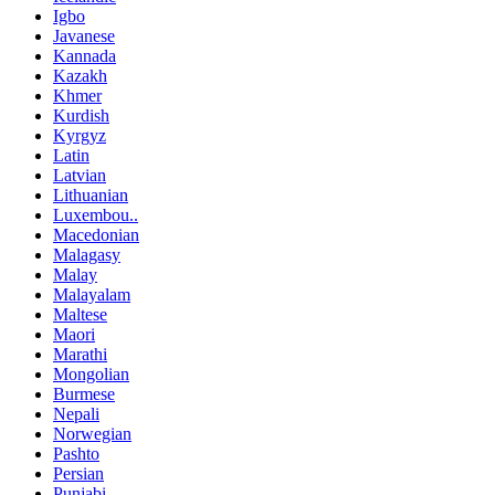
Igbo
Javanese
Kannada
Kazakh
Khmer
Kurdish
Kyrgyz
Latin
Latvian
Lithuanian
Luxembou..
Macedonian
Malagasy
Malay
Malayalam
Maltese
Maori
Marathi
Mongolian
Burmese
Nepali
Norwegian
Pashto
Persian
Punjabi