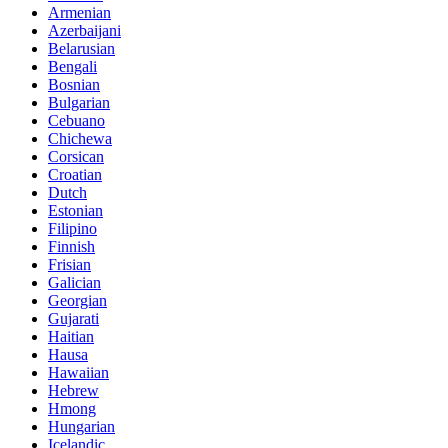
Armenian
Azerbaijani
Belarusian
Bengali
Bosnian
Bulgarian
Cebuano
Chichewa
Corsican
Croatian
Dutch
Estonian
Filipino
Finnish
Frisian
Galician
Georgian
Gujarati
Haitian
Hausa
Hawaiian
Hebrew
Hmong
Hungarian
Icelandic